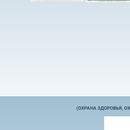
(
ОХРАНА ЗДОРОВЬЯ,
ОХ