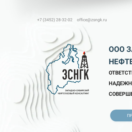
+7 (3452) 28-32-02 office@zsngk.ru
ООО 
НЕФТ
ОТВЕТСТ
НАДЕЖН
СОВЕРШ
П