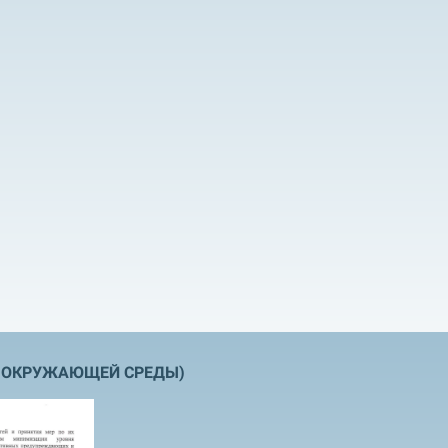
А ОКРУЖАЮЩЕЙ СРЕДЫ
)