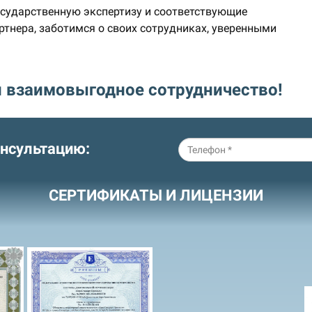
сударственную экспертизу и соответствующие
ртнера, заботимся о своих сотрудниках, уверенными
и взаимовыгодное
сотрудничество!
онсультацию:
СЕРТИФИКАТЫ И ЛИЦЕНЗИИ